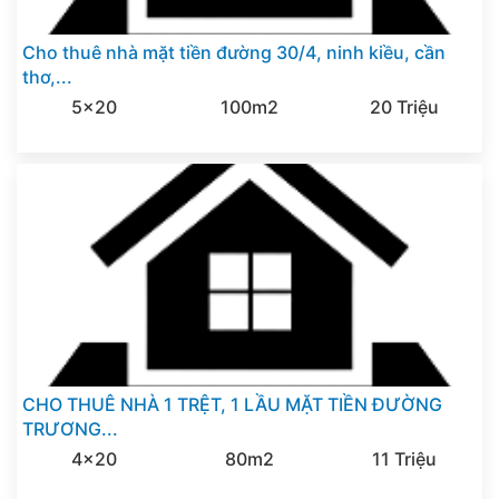
Cho thuê nhà mặt tiền đường 30/4, ninh kiều, cần
thơ,...
5x20
100m2
20 Triệu
CHO THUÊ NHÀ 1 TRỆT, 1 LẦU MẶT TIỀN ĐƯỜNG
TRƯƠNG...
4x20
80m2
11 Triệu