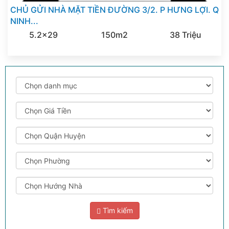
CHỦ GỬI NHÀ MẶT TIỀN ĐƯỜNG 3/2. P HƯNG LỢI. Q
NINH...
5.2x29
150m2
38 Triệu
Tìm kiếm