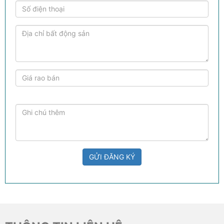
GỬI ĐĂNG KÝ