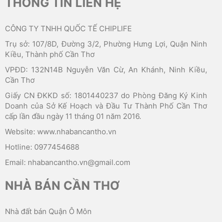
THÔNG TIN LIÊN HỆ
CÔNG TY TNHH QUỐC TẾ CHIPLIFE
Trụ sở: 107/8D, Đường 3/2, Phường Hưng Lợi, Quận Ninh
Kiều, Thành phố Cần Thơ
VPĐD: 132N14B Nguyễn Văn Cừ, An Khánh, Ninh Kiều,
Cần Thơ
Giấy CN ĐKKD số: 1801440237 do Phòng Đăng Ký Kinh
Doanh của Sở Kế Hoạch và Đầu Tư Thành Phố Cần Thơ
cấp lần đầu ngày 11 tháng 01 năm 2016.
Website: www.nhabancantho.vn
Hotline: 0977454688
Email: nhabancantho.vn@gmail.com
NHÀ BÁN CẦN THƠ
Nhà đất bán Quận Ô Môn