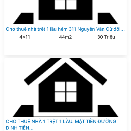
Cho thuê nhà trêt 1 lầu hẻm 311 Nguyễn Văn Cừ đối...
4x11
44m2
30 Triệu
CHO THUÊ NHÀ 1 TRỆT 1 LẦU. MẶT TIỀN ĐƯỜNG
ĐINH TIÊN...