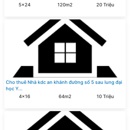
5x24
120m2
20 Triệu
Cho thuê Nhà kdc an khánh đường số 5 sau lung đại
học Y...
4x16
64m2
10 Triệu