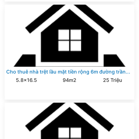
Cho thuê nhà trệt lầu mặt tiền rộng 6m đường trần...
5.8x16.5
94m2
25 Triệu