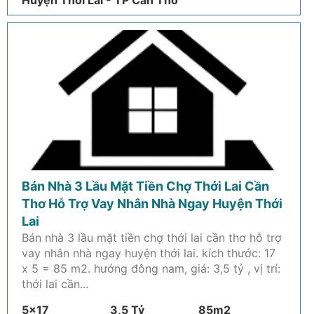
Huyện Thới Lai - TP Cần Thơ
Bán Nhà 3 Lầu Mặt Tiền Chợ Thới Lai Cần
Thơ Hỗ Trợ Vay Nhân Nhà Ngay Huyện Thới
Lai
Bán nhà 3 lầu mặt tiền chợ thới lai cần thơ hỗ trợ
vay nhân nhà ngay huyện thới lai. kích thước: 17
x 5 = 85 m2. hướng đông nam, giá: 3,5 tỷ , vị trí:
thới lai cần...
5x17
3,5 Tỷ
85m2