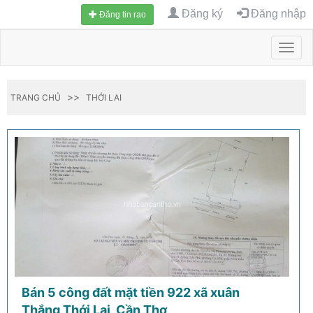
Đăng ký
Đăng nhập
Đăng tin rao
Toggl
navig
>>
TRANG CHỦ
THỚI LAI
Bán 5 công đất mặt tiền 922 xã xuân
Thắng,Thới Lai, Cần Thơ