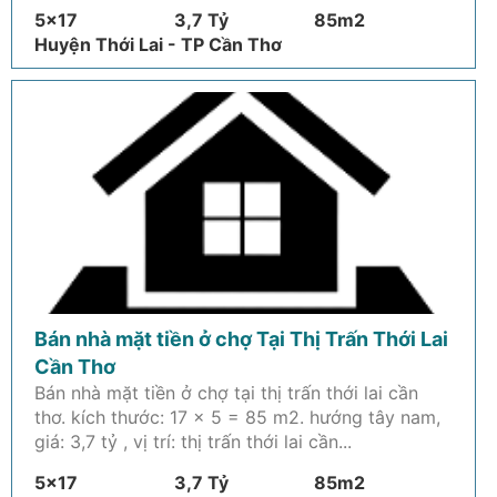
5x17
3,7 Tỷ
85m2
Huyện Thới Lai - TP Cần Thơ
Bán nhà mặt tiền ở chợ Tại Thị Trấn Thới Lai
Cần Thơ
Bán nhà mặt tiền ở chợ tại thị trấn thới lai cần
thơ. kích thước: 17 x 5 = 85 m2. hướng tây nam,
giá: 3,7 tỷ , vị trí: thị trấn thới lai cần...
5x17
3,7 Tỷ
85m2