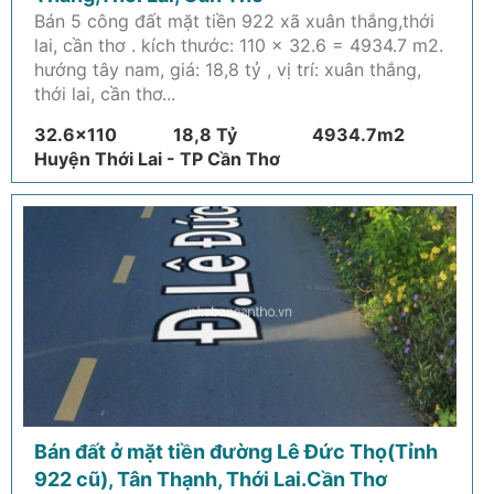
Bán 5 công đất mặt tiền 922 xã xuân thắng,thới
lai, cần thơ . kích thước: 110 x 32.6 = 4934.7 m2.
hướng tây nam, giá: 18,8 tỷ , vị trí: xuân thắng,
thới lai, cần thơ...
32.6x110
18,8 Tỷ
4934.7m2
Huyện Thới Lai - TP Cần Thơ
Bán đất ở mặt tiền đường Lê Đức Thọ(Tỉnh
922 cũ), Tân Thạnh, Thới Lai.Cần Thơ