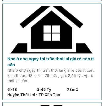
Nhà ở chợ ngay thị trấn thới lai giá rẻ còn ít
căn
Nhà ở chợ ngay thị trấn thới lai giá rẻ còn ít căn.
kích thước: 13 x 6 = 78 m2. , giá: 2,45 tỷ , vị trí:
thới lai cần...
6x13
2,45 Tỷ
78m2
Huyện Thới Lai - TP Cần Thơ