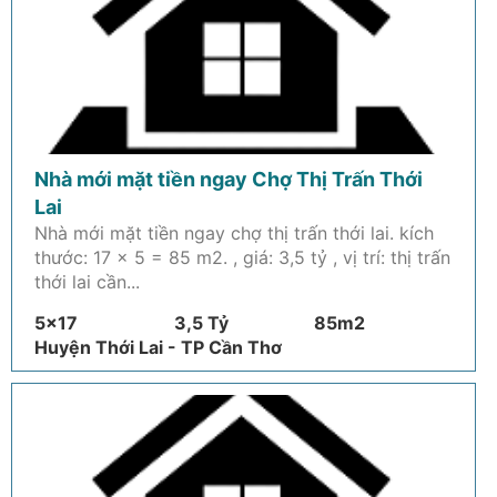
Nhà mới mặt tiền ngay Chợ Thị Trấn Thới
Lai
Nhà mới mặt tiền ngay chợ thị trấn thới lai. kích
thước: 17 x 5 = 85 m2. , giá: 3,5 tỷ , vị trí: thị trấn
thới lai cần...
5x17
3,5 Tỷ
85m2
Huyện Thới Lai - TP Cần Thơ