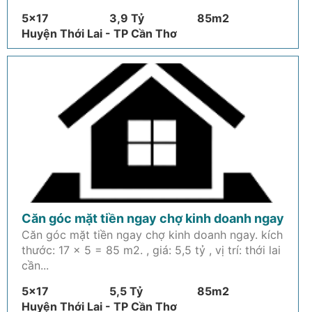
5x17
3,9 Tỷ
85m2
Huyện Thới Lai - TP Cần Thơ
Căn góc mặt tiền ngay chợ kinh doanh ngay
Căn góc mặt tiền ngay chợ kinh doanh ngay. kích
thước: 17 x 5 = 85 m2. , giá: 5,5 tỷ , vị trí: thới lai
cần...
5x17
5,5 Tỷ
85m2
Huyện Thới Lai - TP Cần Thơ