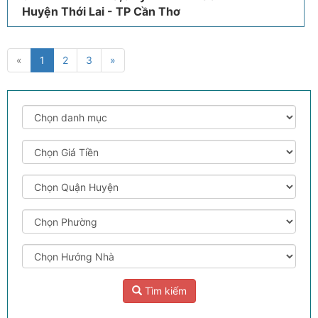
Huyện Thới Lai - TP Cần Thơ
«
1
2
3
»
Tìm kiếm