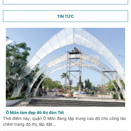
TIN TỨC
Ô Môn làm đẹp đô thị đón Tết
Thời điểm này, quận Ô Môn đang tập trung cao độ cho công tác
chỉnh trang đô thị, lắp đặt...