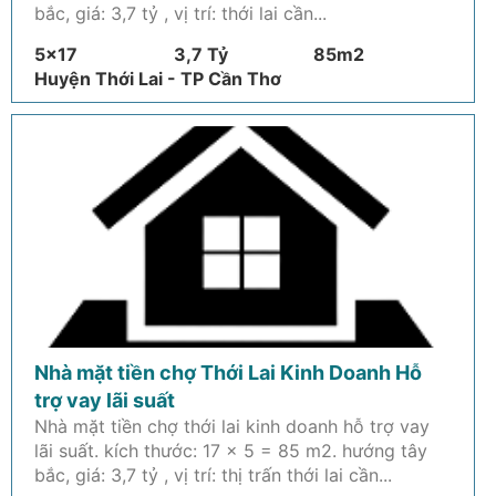
bắc, giá: 3,7 tỷ , vị trí: thới lai cần...
5x17
3,7 Tỷ
85m2
Huyện Thới Lai - TP Cần Thơ
Nhà mặt tiền chợ Thới Lai Kinh Doanh Hỗ
trợ vay lãi suất
Nhà mặt tiền chợ thới lai kinh doanh hỗ trợ vay
lãi suất. kích thước: 17 x 5 = 85 m2. hướng tây
bắc, giá: 3,7 tỷ , vị trí: thị trấn thới lai cần...