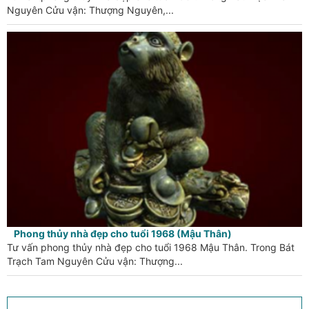
Nguyên Cửu vận: Thượng Nguyên,...
Phong thủy nhà đẹp cho tuổi 1968 (Mậu Thân)
Tư vấn phong thủy nhà đẹp cho tuổi 1968 Mậu Thân. Trong Bát
Trạch Tam Nguyên Cửu vận: Thượng...