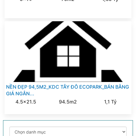
NỀN ĐẸP 94,5M2_KDC TÂY ĐÔ ECOPARK_BÁN BẰNG
GIÁ NGÂN...
4.5x21.5
94.5m2
1,1 Tỷ