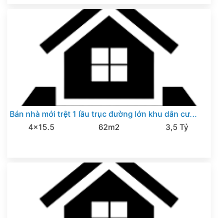
Bán nhà mới trệt 1 lầu trục đường lớn khu dân cư...
4x15.5
62m2
3,5 Tỷ