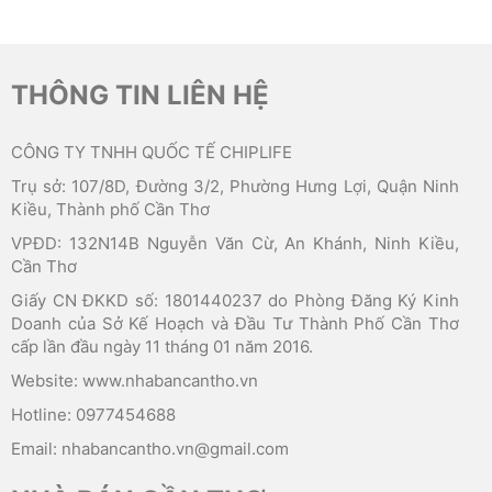
THÔNG TIN LIÊN HỆ
CÔNG TY TNHH QUỐC TẾ CHIPLIFE
Trụ sở: 107/8D, Đường 3/2, Phường Hưng Lợi, Quận Ninh
Kiều, Thành phố Cần Thơ
VPĐD: 132N14B Nguyễn Văn Cừ, An Khánh, Ninh Kiều,
Cần Thơ
Giấy CN ĐKKD số: 1801440237 do Phòng Đăng Ký Kinh
Doanh của Sở Kế Hoạch và Đầu Tư Thành Phố Cần Thơ
cấp lần đầu ngày 11 tháng 01 năm 2016.
Website: www.nhabancantho.vn
Hotline: 0977454688
Email: nhabancantho.vn@gmail.com