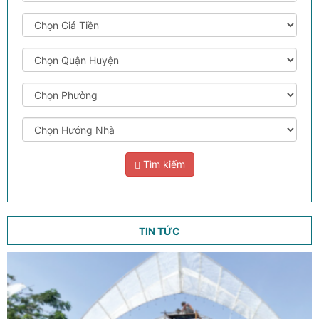
Tìm kiếm
TIN TỨC