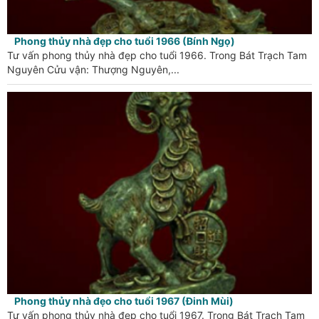
Phong thủy nhà đẹp cho tuổi 1966 (Bính Ngọ)
Tư vấn phong thủy nhà đẹp cho tuổi 1966. Trong Bát Trạch Tam
Nguyên Cửu vận: Thượng Nguyên,...
Phong thủy nhà đẹo cho tuổi 1967 (Đinh Mùi)
Tư vấn phong thủy nhà đẹp cho tuổi 1967. Trong Bát Trạch Tam