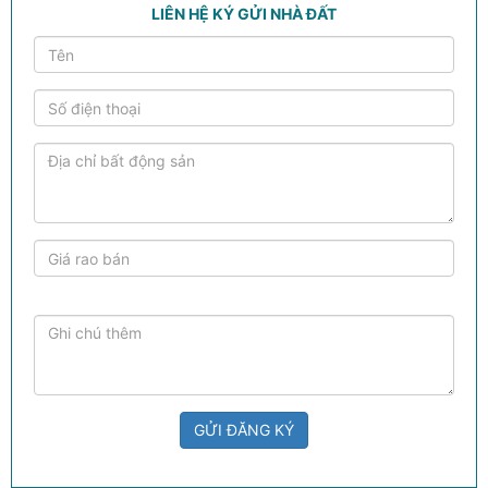
LIÊN HỆ KÝ GỬI NHÀ ĐẤT
GỬI ĐĂNG KÝ