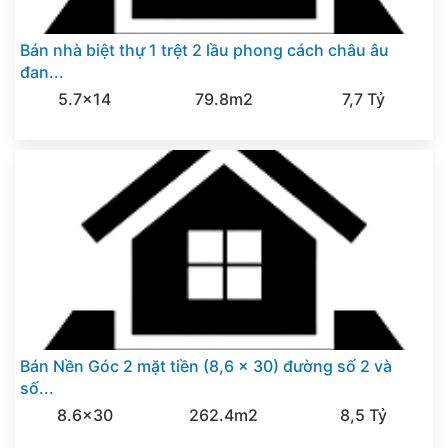
Bán nhà biệt thự 1 trệt 2 lầu phong cách châu âu
đan...
5.7x14
79.8m2
7,7 Tỷ
Bán Nền Góc 2 mặt tiền (8,6 x 30) đường số 2 và
số...
8.6x30
262.4m2
8,5 Tỷ