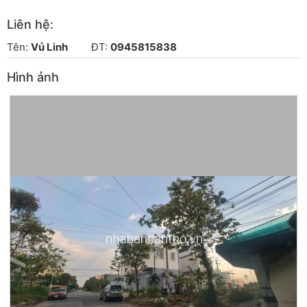
Liên hệ:
Tên:
Vủ Linh
ĐT:
0945815838
Hình ảnh